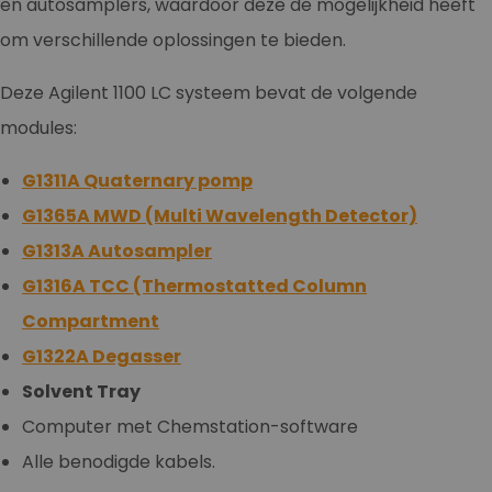
en autosamplers, waardoor deze de mogelijkheid heeft
om verschillende oplossingen te bieden.
Deze Agilent 1100 LC systeem bevat de volgende
modules:
G1311A Quaternary pomp
G1365A MWD (Multi Wavelength Detector)
G1313A Autosampler
G1316A TCC (Thermostatted Column
Compartment
G1322A Degasser
Solvent Tray
Computer met Chemstation-software
Alle benodigde kabels.