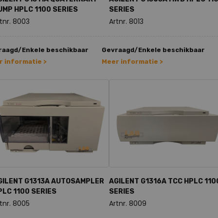
UMP HPLC 1100 SERIES
SERIES
tnr. 8003
Artnr. 8013
raagd/Enkele beschikbaar
Gevraagd/Enkele beschikbaar
 informatie >
Meer informatie >
GILENT G1313A AUTOSAMPLER
AGILENT G1316A TCC HPLC 110
PLC 1100 SERIES
SERIES
tnr. 8005
Artnr. 8009