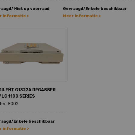
aagd/ Niet op voorraad
Gevraagd/Enkele beschikbaar
 informatie >
Meer informatie >
GILENT G1322A DEGASSER
PLC 1100 SERIES
tnr. 8002
raagd/Enkele beschikbaar
 informatie >