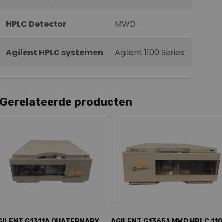
HPLC Detector
MWD
Agilent HPLC systemen
Agilent 1100 Series
Gerelateerde producten
GILENT G1311A QUATERNARY
AGILENT G1365A MWD HPLC 11