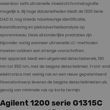
waardoor zelfs ultrasnelle vloeistofchromatografie
mogelijk is. Bij hoge datasnelheden biedt de 1200 Serie
DAD SL nog steeds nauwkeurige identificatie,
kwantificering en piekzuiverheidsanalyse op
sporenniveau. Deze uitzonderlijke prestaties zijn
bijzonder nuttig wanneer ultrasnelle LC-methoden
moeten voldoen aan strenge voorschriften.
Het apparaat biedt een uitgebreid detectiebereik, 190
nm tot 950 nm, met de laagste detectielimiet. Front-end
elektronica met weinig ruis en een nieuw gepatenteerd
flowcelontwerp leveren de laagste detectielimieten als
gevolg van minimale ruis op korte termijn.
Agilent 1200 serie G1315C