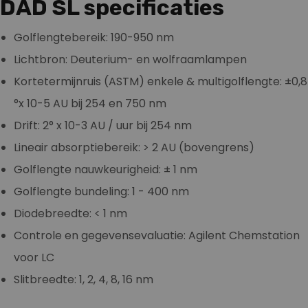
DAD SL specificaties
Golflengtebereik: 190-950 nm
Lichtbron: Deuterium- en wolfraamlampen
Kortetermijnruis (ASTM) enkele & multigolflengte: ±0,8
°x 10-5 AU bij 254 en 750 nm
Drift: 2° x 10-3 AU / uur bij 254 nm
Lineair absorptiebereik: > 2 AU (bovengrens)
Golflengte nauwkeurigheid: ± 1 nm
Golflengte bundeling: 1 - 400 nm
Diodebreedte: < 1 nm
Controle en gegevensevaluatie: Agilent Chemstation
voor LC
Slitbreedte: 1, 2, 4, 8, 16 nm