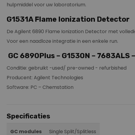
hulpmiddel voor uw laboratorium.
G1531A Flame Ionization Detector
De Agilent 6890 Flame Ionization Detector met volledi
Voor een naadloze integratie in een enkele run.
GC 6890Plus – G1530N – 7683ALS –
Conditie: gebruikt -used/ pre-owned - refurbished
Producent: Agilent Technologies
Software: PC – Chemstation
Specificaties
GC modules
Single Split/Splitless