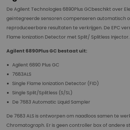
De Agilent Technologies 6890Plus GCbeschikt over E
geïntegreerde sensoren compenseren automatisch o
reproduceerbare resultaten te verkrijgen. De EPC verm
Flame Ionization Detector met Split/ Splitless Injector.
Agilent 6890Plus GC bestaat uit:
Agilent 6890 Plus GC
7683ALS
Single Flame Ionization Detector (FID)
Single Split/Splitless (S/SL)
De 7683 Automatic Liquid Sampler
De 7683 ALS is ontworpen om naadloos samen te wer
Chromatograph. Er is geen controller box of andere st