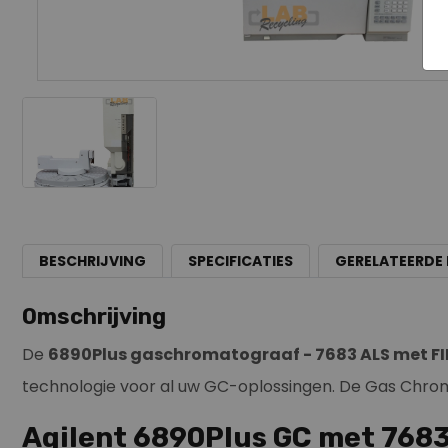
BESCHRIJVING
SPECIFICATIES
GERELATEERDE
Omschrijving
De
6890Plus gaschromatograaf - 7683 ALS met FI
technologie voor al uw GC-oplossingen. De Gas Chrom
Agilent 6890Plus GC met 7683