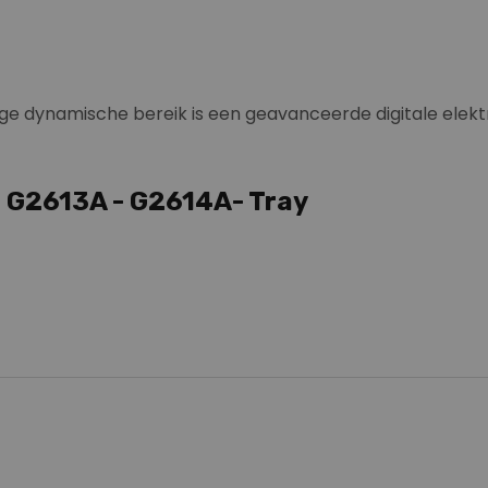
ge dynamische bereik is een geavanceerde digitale elektr
 G2613A - G2614A- Tray