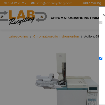
Labrecycling
+31 6 14 12 25 25
info@labrecycling.com
V
CHROMATOGRAFIE INSTRUMEN
Labrecycling
Chromatografie instrumenten
Agilent 6890 