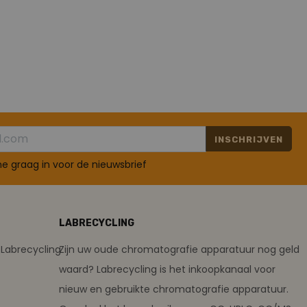
INSCHRIJVEN
 me graag in voor de nieuwsbrief
LABRECYCLING
Labrecycling
Zijn uw oude chromatografie apparatuur nog geld
waard? Labrecycling is het inkoopkanaal voor
nieuw en gebruikte chromatografie apparatuur.