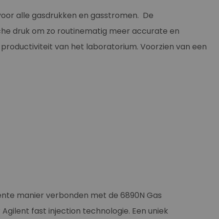
voor alle gasdrukken en gasstromen. De
e druk om zo routinematig meer accurate en
productiviteit van het laboratorium. Voorzien van een
gente manier verbonden met de 6890N Gas
gilent fast injection technologie. Een uniek