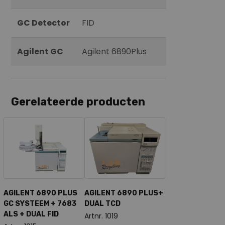
GC Detector
FID
Agilent GC
Agilent 6890Plus
Gerelateerde producten
AGILENT 6890 PLUS
AGILENT 6890 PLUS+
GC SYSTEEM + 7683
DUAL TCD
ALS + DUAL FID
Artnr. 1019