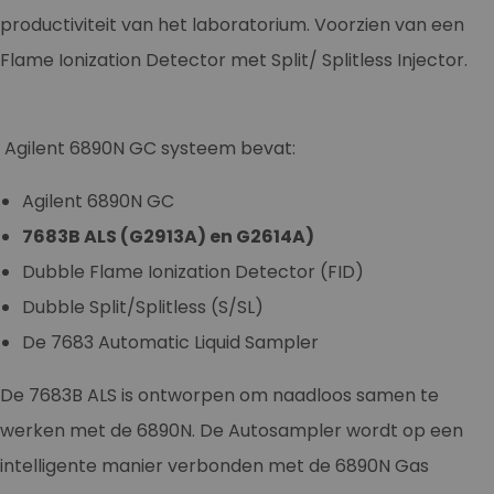
productiviteit van het laboratorium. Voorzien van een
Flame Ionization Detector met Split/ Splitless Injector.
Agilent 6890N GC systeem bevat:
Agilent 6890N GC
7683B ALS (G2913A) en G2614A)
Dubble Flame Ionization Detector (FID)
Dubble Split/Splitless (S/SL)
De 7683 Automatic Liquid Sampler
De 7683B ALS is ontworpen om naadloos samen te
werken met de 6890N. De Autosampler wordt op een
intelligente manier verbonden met de 6890N Gas