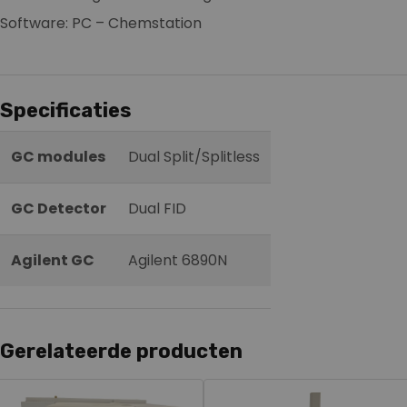
Software: PC – Chemstation
Specificaties
GC modules
Dual Split/Splitless
GC Detector
Dual FID
Agilent GC
Agilent 6890N
Gerelateerde producten