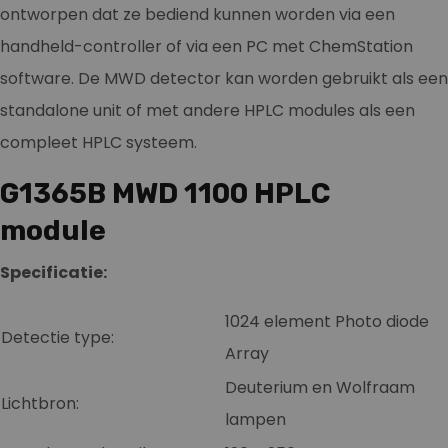
ontworpen dat ze bediend kunnen worden via een
handheld-controller of via een PC met ChemStation
software. De MWD detector kan worden gebruikt als een
standalone unit of met andere HPLC modules als een
compleet HPLC systeem.
G1365B MWD 1100 HPLC
module
Specificatie:
1024 element Photo diode
Detectie type:
Array
Deuterium en Wolfraam
Lichtbron:
lampen