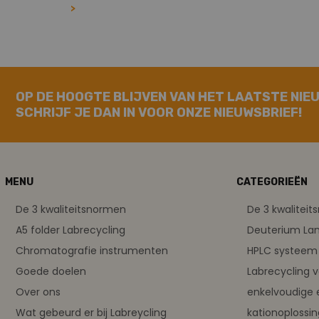
>
OP DE HOOGTE BLIJVEN VAN HET LAATSTE NIE
SCHRIJF JE DAN IN VOOR ONZE NIEUWSBRIEF!
MENU
CATEGORIEËN
De 3 kwaliteitsnormen
De 3 kwalitei
A5 folder Labrecycling
Deuterium L
Chromatografie instrumenten
HPLC systeem 
Goede doelen
Labrecycling 
Over ons
enkelvoudige 
Wat gebeurd er bij Labreycling
kationoplossi