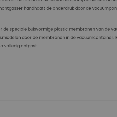
ntgasser handhaaft de onderdruk door de vacuümpomp in 
or de speciale buisvormige plastic membranen van de va
osmiddelen door de membranen in de vacuümcontainer. Bij
 volledig ontgast.