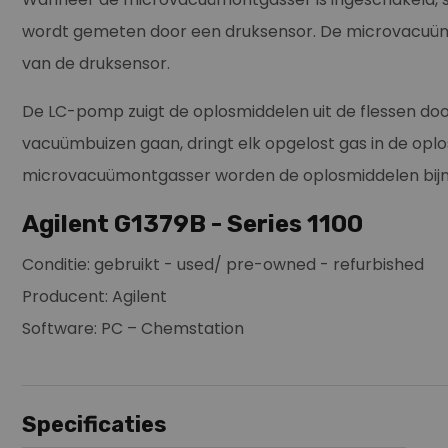
wordt gemeten door een druksensor. De microvacuümo
van de druksensor.
De LC-pomp zuigt de oplosmiddelen uit de flessen do
vacuümbuizen gaan, dringt elk opgelost gas in de opl
microvacuümontgasser worden de oplosmiddelen bijna
Agilent G1379B - Series 1100
Conditie: gebruikt - used/ pre-owned - refurbished
Producent: Agilent
Software: PC – Chemstation
Specificaties