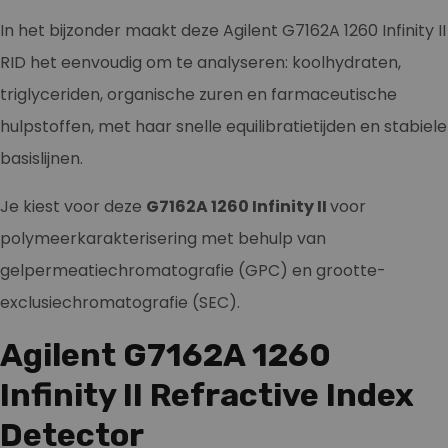
In het bijzonder maakt deze Agilent G7162A 1260 Infinity II
RID het eenvoudig om te analyseren: koolhydraten,
triglyceriden, organische zuren en farmaceutische
hulpstoffen, met haar snelle equilibratietijden en stabiele
basislijnen.
Je kiest voor deze
G7162A 1260 Infinity II
voor
polymeerkarakterisering met behulp van
gelpermeatiechromatografie (GPC) en grootte-
exclusiechromatografie (SEC).
Agilent G7162A 1260
Infinity II Refractive Index
Detector