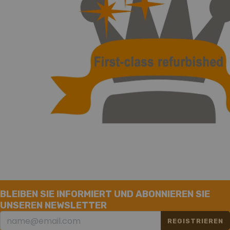
BLEIBEN SIE INFORMIERT UND ABONNIEREN SIE
UNSEREN NEWSLETTER
REGISTRIEREN