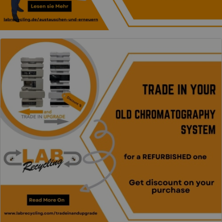
ICH
VERKAUFE
...
alten