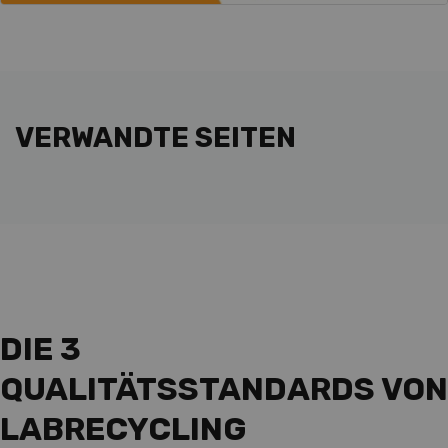
Chromatograph
zu
Labrecycling. ...
VERWANDTE SEITEN
DIE 3
QUALITÄTSSTANDARDS VON
LABRECYCLING