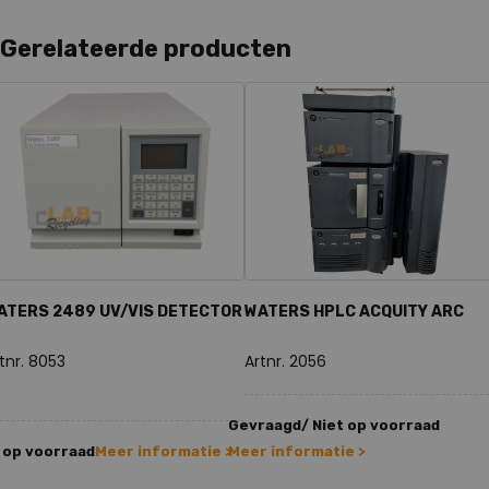
Gerelateerde producten
ATERS 2489 UV/VIS DETECTOR
WATERS HPLC ACQUITY ARC
tnr. 8053
Artnr. 2056
Gevraagd/ Niet op voorraad
 op voorraad
Meer informatie >
Meer informatie >