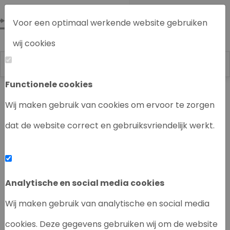
Voor een optimaal werkende website gebruiken
wij cookies
Functionele cookies
Labrecycling
Chromatografie instrumenten
Wij maken gebruik van cookies om ervoor te zorgen
dat de website correct en gebruiksvriendelijk werkt.
‹
›
Analytische en social media cookies
Wij maken gebruik van analytische en social media
cookies. Deze gegevens gebruiken wij om de website