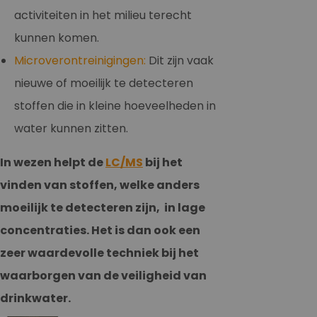
activiteiten in het milieu terecht
kunnen komen.
Microverontreinigingen:
Dit zijn vaak
nieuwe of moeilijk te detecteren
stoffen die in kleine hoeveelheden in
water kunnen zitten.
In wezen helpt de
LC/MS
bij het
vinden van stoffen, welke anders
moeilijk te detecteren zijn, in lage
concentraties. Het is dan ook een
zeer waardevolle techniek bij het
waarborgen van de veiligheid van
drinkwater.