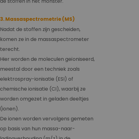
de stoffen in het monster.
3. Massaspectrometrie (MS)
Nadat de stoffen zijn gescheiden,
komen ze in de massaspectrometer
terecht.
Hier worden de moleculen geïoniseerd,
meestal door een techniek zoals
elektrospray-ionisatie (ESI) of
chemische ionisatie (CI), waarbij ze
worden omgezet in geladen deeltjes
(ionen).
De ionen worden vervolgens gemeten
op basis van hun massa-naar-
ladingverhouding (m/z) in de