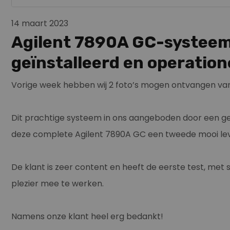
14 maart 2023
Agilent 7890A GC-systeem
geïnstalleerd en operation
Vorige week hebben wij 2 foto’s mogen ontvangen van 
Dit prachtige systeem in ons aangeboden door een ger
deze complete Agilent 7890A GC een tweede mooi leve
De klant is zeer content en heeft de eerste test, met
plezier mee te werken.
Namens onze klant heel erg bedankt!