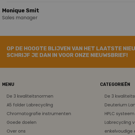
Monique Smit
Sales manager
OP DE HOOGTE BLIJVEN VAN HET LAATSTE NIE
SCHRIJF JE DAN IN VOOR ONZE NIEUWSBRIEF!
MENU
CATEGORIEËN
De 3 kwaliteitsnormen
De 3 kwalitei
A5 folder Labrecycling
Deuterium L
Chromatografie instrumenten
HPLC systeem 
Goede doelen
Labrecycling 
Over ons
enkelvoudige 