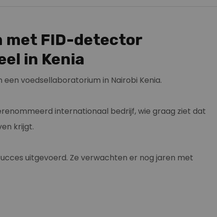
 met FID-detector
eel in Kenia
een voedsellaboratorium in Nairobi Kenia.
enommeerd internationaal bedrijf, wie graag ziet dat
n krijgt.
 succes uitgevoerd. Ze verwachten er nog jaren met