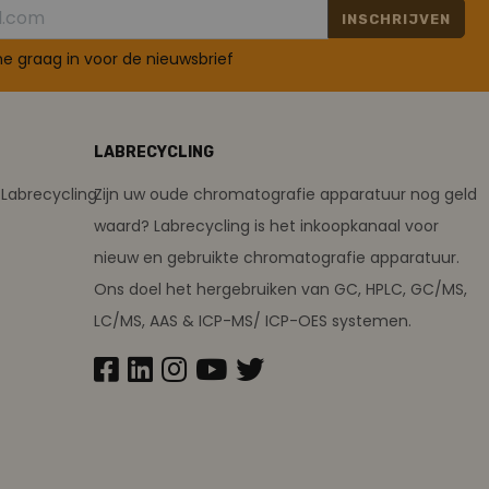
INSCHRIJVEN
 me graag in voor de nieuwsbrief
LABRECYCLING
Labrecycling
Zijn uw oude chromatografie apparatuur nog geld
waard? Labrecycling is het inkoopkanaal voor
nieuw en gebruikte chromatografie apparatuur.
Ons doel het hergebruiken van GC, HPLC, GC/MS,
LC/MS, AAS & ICP-MS/ ICP-OES systemen.