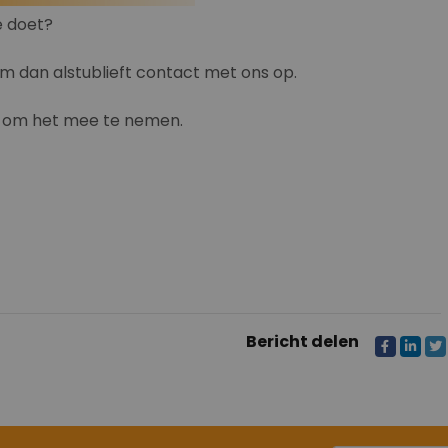
e doet?
m dan alstublieft contact met ons op.
k om het mee te nemen.
Bericht delen