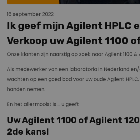
16 september 2022
Ik geef mijn Agilent HPLC 
Verkoop uw Agilent 1100 o
Onze klanten zijn naarstig op zoek naar Agilent 1100 &
Als medewerker van een laboratoria in Nederland en/of
wachten op een goed bod voor uw oude Agilent HPLC. W
handen nemen.
En het allermooist is … u geeft
Uw Agilent 1100 of Agilent 120
2de kans!