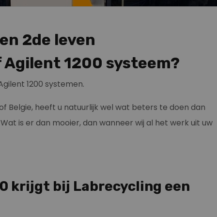
een 2de leven
f Agilent 1200 systeem?
 Agilent 1200 systemen.
 Belgie, heeft u natuurlijk wel wat beters te doen dan
at is er dan mooier, dan wanneer wij al het werk uit uw
0 krijgt bij Labrecycling een