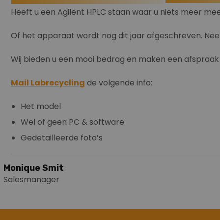
Heeft u een Agilent HPLC staan waar u niets meer me
Of het apparaat wordt nog dit jaar afgeschreven. Nee
Wij bieden u een mooi bedrag en maken een afspraa
Mail Labrecycling
de volgende info:
Het model
Wel of geen PC & software
Gedetailleerde foto’s
Monique Smit
Salesmanager