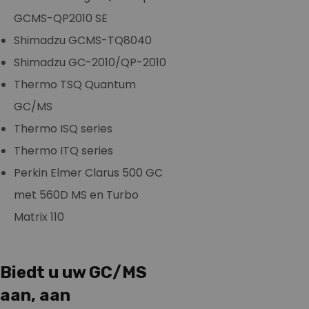
GCMS-QP2010 SE
Shimadzu GCMS-TQ8040
Shimadzu GC-2010/QP-2010
Thermo TSQ Quantum
GC/MS
Thermo ISQ series
Thermo ITQ series
Perkin Elmer Clarus 500 GC
met 560D MS en Turbo
Matrix 110
Biedt u uw GC/MS
aan, aan