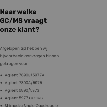
Naar welke
GC/MS vraagt
onze klant?
Afgelopen tijd hebben wij
bijvoorbeeld aanvragen binnen
gekregen voor:
Agilent 7890B/5977A
Agilent 7890A/5975
Agilent 6890/5973
Agilent 5977 GC-MS
Shimadzu Single Quadrupole