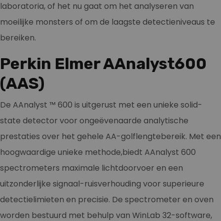
laboratoria, of het nu gaat om het analyseren van
moeilijke monsters of om de laagste detectieniveaus te
bereiken.
Perkin Elmer AAnalyst600
(AAS)
De AAnalyst ™ 600 is uitgerust met een unieke solid-
state detector voor ongeëvenaarde analytische
prestaties over het gehele AA-golflengtebereik. Met een
hoogwaardige unieke methode,biedt AAnalyst 600
spectrometers maximale lichtdoorvoer en een
uitzonderlijke signaal-ruisverhouding voor superieure
detectielimieten en precisie. De spectrometer en oven
worden bestuurd met behulp van WinLab 32-software,