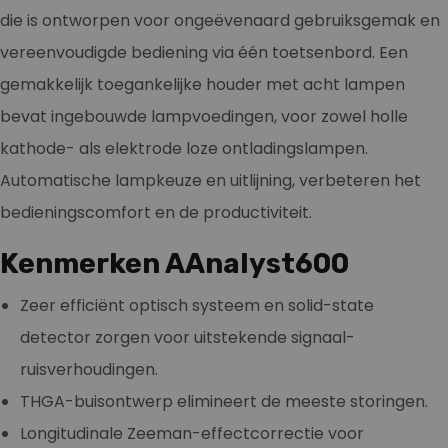
die is ontworpen voor ongeëvenaard gebruiksgemak en
vereenvoudigde bediening via één toetsenbord. Een
gemakkelijk toegankelijke houder met acht lampen
bevat ingebouwde lampvoedingen, voor zowel holle
kathode- als elektrode loze ontladingslampen.
Automatische lampkeuze en uitlijning, verbeteren het
bedieningscomfort en de productiviteit.
Kenmerken AAnalyst600
Zeer efficiënt optisch systeem en solid-state
detector zorgen voor uitstekende signaal-
ruisverhoudingen.
THGA-buisontwerp elimineert de meeste storingen.
Longitudinale Zeeman-effectcorrectie voor