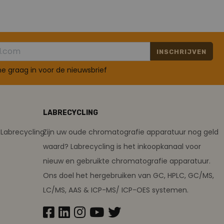
INSCHRIJVEN
 me graag in voor de nieuwsbrief
LABRECYCLING
Labrecycling
Zijn uw oude chromatografie apparatuur nog geld
waard? Labrecycling is het inkoopkanaal voor
nieuw en gebruikte chromatografie apparatuur.
Ons doel het hergebruiken van GC, HPLC, GC/MS,
LC/MS, AAS & ICP-MS/ ICP-OES systemen.