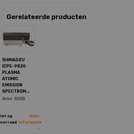
Gerelateerde producten
SHIMADZU
ICPE-9820
PLASMA
ATOMIC
EMISSION
SPECTROM...
Artnr. 6006
iet op
Meer
oorraad
informatie
>