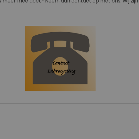
 meer mee doet? Neem dan contact op met ons. Wij zijn a