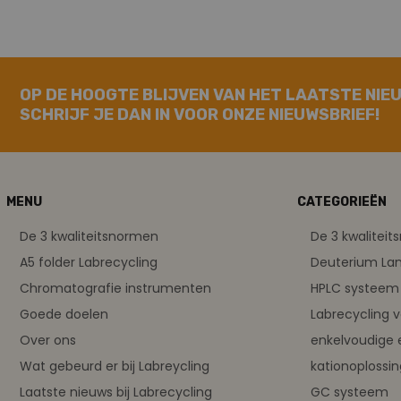
OP DE HOOGTE BLIJVEN VAN HET LAATSTE NIE
SCHRIJF JE DAN IN VOOR ONZE NIEUWSBRIEF!
MENU
CATEGORIEËN
De 3 kwaliteitsnormen
De 3 kwalitei
A5 folder Labrecycling
Deuterium L
Chromatografie instrumenten
HPLC systeem 
Goede doelen
Labrecycling 
Over ons
enkelvoudige 
Wat gebeurd er bij Labreycling
kationoplossi
Laatste nieuws bij Labrecycling
GC systeem