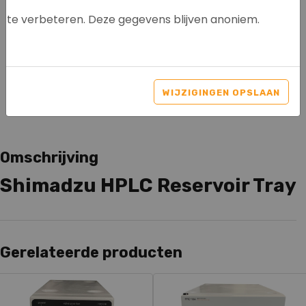
te verbeteren. Deze gegevens blijven anoniem.
SHIMADZU HPLC
RESERVOIR TRAY
WIJZIGINGEN OPSLAAN
Artikelnr: 8079
Omschrijving
Shimadzu HPLC Reservoir Tray
Gerelateerde producten