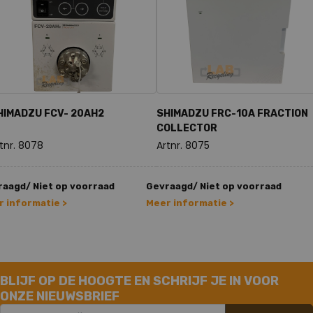
HIMADZU FCV- 20AH2
SHIMADZU FRC-10A FRACTION
COLLECTOR
tnr. 8078
Artnr. 8075
aagd/ Niet op voorraad
Gevraagd/ Niet op voorraad
 informatie >
Meer informatie >
BLIJF OP DE HOOGTE EN SCHRIJF JE IN VOOR
ONZE NIEUWSBRIEF