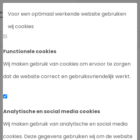
Voor een optimaal werkende website gebruiken
wij cookies
Functionele cookies
Labrecycling
Chromatografie instrumenten
Wij maken gebruik van cookies om ervoor te zorgen
dat de website correct en gebruiksvriendelijk werkt.
‹
›
Analytische en social media cookies
Wij maken gebruik van analytische en social media
cookies. Deze gegevens gebruiken wij om de website