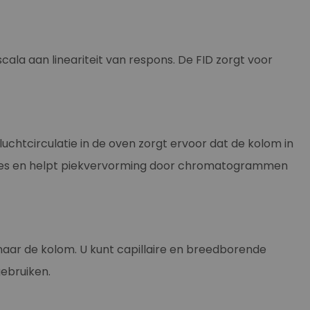
cala aan lineariteit van respons. De FID zorgt voor
chtcirculatie in de oven zorgt ervoor dat de kolom in
aties en helpt piekvervorming door chromatogrammen
aar de kolom. U kunt capillaire en breedborende
gebruiken.