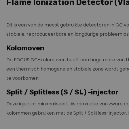
Flame Ionization Detector (Vl
Dit is een van de meest gebruikte detectoren in GC van
stabiele, reproduceerbare en langdurige probleemloze
Kolomoven
De FOCUS GC-kolomoven heeft een hoge mate van thermi
een thermisch homogene en stabiele zone wordt geho
te voorkomen.
Split / Splitless (S / SL) -injector
Deze injector minimaliseert discriminatie van zware
kolommen gebruiken met de Split / Splitless-injector.