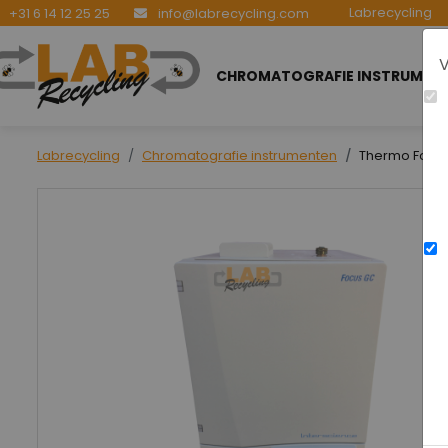
Labrecycling
+31 6 14 12 25 25
info@labrecycling.com
V
CHROMATOGRAFIE INSTRUMEN
Labrecycling
Chromatografie instrumenten
Thermo Focus