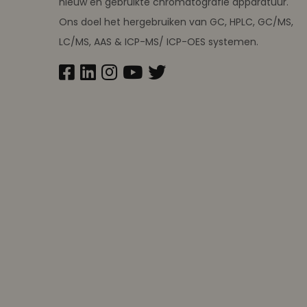
nieuw en gebruikte chromatografie apparatuur.
Ons doel het hergebruiken van GC, HPLC, GC/MS,
LC/MS, AAS & ICP-MS/ ICP-OES systemen.