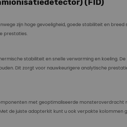
amionisatiedetector) (FID)
wege zijn hoge gevoeligheid, goede stabiliteit en breed s
 prestaties.
sche stabiliteit en snelle verwarming en koeling. De lu
uden. Dit zorgt voor nauwkeurigere analytische prest
 componenten met geoptimaliseerde monsteroverdracht n
 Met de juiste adapterkit kunt u ook verpakte kolommen 