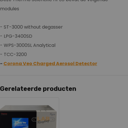
modules
- ST-3000 without degasser
- LPG-3400SD
- WPS-3000SL Analytical
- TCC-3200
-
Corona Veo Charged Aerosol Detector
Gerelateerde producten