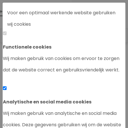
Voor een optimaal werkende website gebruiken
wij cookies
Functionele cookies
Labrecycling
Chromatografie instrumenten
Wij maken gebruik van cookies om ervoor te zorgen
dat de website correct en gebruiksvriendelijk werkt.
‹
›
Analytische en social media cookies
Wij maken gebruik van analytische en social media
cookies. Deze gegevens gebruiken wij om de website