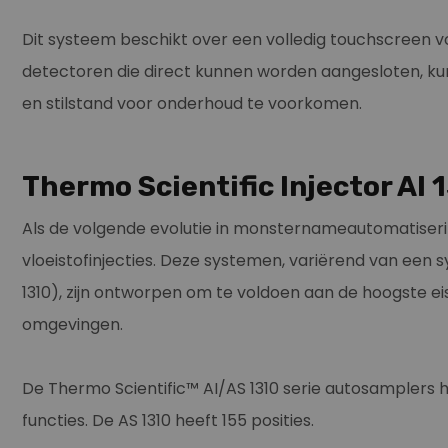
Dit systeem beschikt over een volledig touchscreen 
detectoren die direct kunnen worden aangesloten, ku
en stilstand voor onderhoud te voorkomen.
Thermo Scientific Injector AI
Als de volgende evolutie in monsternameautomatiserin
vloeistofinjecties. Deze systemen, variërend van een 
1310), zijn ontworpen om te voldoen aan de hoogste 
omgevingen.
De Thermo Scientific™ AI/AS 1310 serie autosamplers 
functies. De AS 1310 heeft 155 posities.