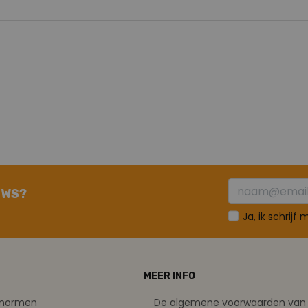
UWS?
Ja, ik schrijf
MEER INFO
tsnormen
De algemene voorwaarden van 