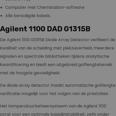
Computer met Chemstation-software
Alle benodigde kabels.
Agilent 1100 DAD G1315B
De Agilent 1100 G1315B Diode Array Detector verifieert de
kwaliteit van de scheiding met piekzuiverheid, meerdere
signalen en spectrale bibliotheken tijdens analytische
kwantificering en biedt een uitgebreid golflengtebereik
met de hoogste gevoeligheid.
De diode array detector maakt automatische golflengte
verificatie mogelijk voor het volgen van de prestaties.
Het temperatuurbeheersysteem van de Agilent 1100
zorgt voor een optimale basislijnstabiliteit, zelfs onder