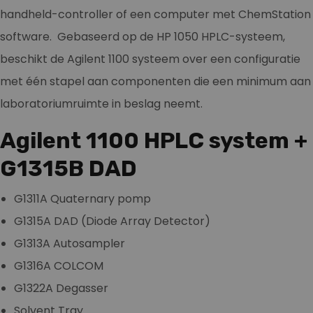
handheld-controller of een computer met ChemStation
software. Gebaseerd op de HP 1050 HPLC-systeem,
beschikt de Agilent 1100 systeem over een configuratie
met één stapel aan componenten die een minimum aan
laboratoriumruimte in beslag neemt.
Agilent 1100 HPLC system +
G1315B DAD
G1311A Quaternary pomp
G1315A DAD (Diode Array Detector)
G1313A Autosampler
G1316A COLCOM
G1322A Degasser
Solvent Tray