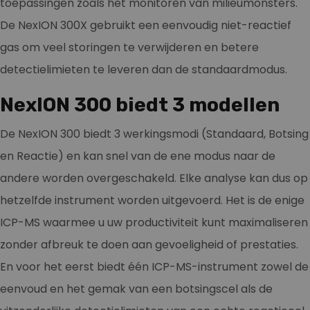
toepassingen zoals het monitoren van milieumonsters.
De NexION 300X gebruikt een eenvoudig niet-reactief
gas om veel storingen te verwijderen en betere
detectielimieten te leveren dan de standaardmodus.
NexION 300 biedt 3 modellen
De NexION 300 biedt 3 werkingsmodi (Standaard, Botsing
en Reactie) en kan snel van de ene modus naar de
andere worden overgeschakeld. Elke analyse kan dus op
hetzelfde instrument worden uitgevoerd. Het is de enige
ICP-MS waarmee u uw productiviteit kunt maximaliseren
zonder afbreuk te doen aan gevoeligheid of prestaties.
En voor het eerst biedt één ICP-MS-instrument zowel de
eenvoud en het gemak van een botsingscel als de