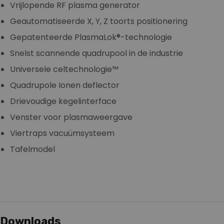
Vrijlopende RF plasma generator
Geautomatiseerde X, Y, Z toorts positionering
Gepatenteerde PlasmaLok®-technologie
Snelst scannende quadrupool in de industrie
Universele celtechnologie™
Quadrupole Ionen deflector
Drievoudige kegelinterface
Venster voor plasmaweergave
Viertraps vacuümsysteem
Tafelmodel
Downloads