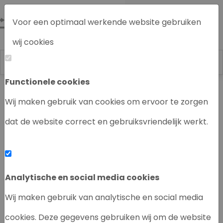
Voor een optimaal werkende website gebruiken
wij cookies
Functionele cookies
Labrecycling
Chromatografie instrumenten
Wij maken gebruik van cookies om ervoor te zorgen
dat de website correct en gebruiksvriendelijk werkt.
‹
›
Analytische en social media cookies
Wij maken gebruik van analytische en social media
cookies. Deze gegevens gebruiken wij om de website