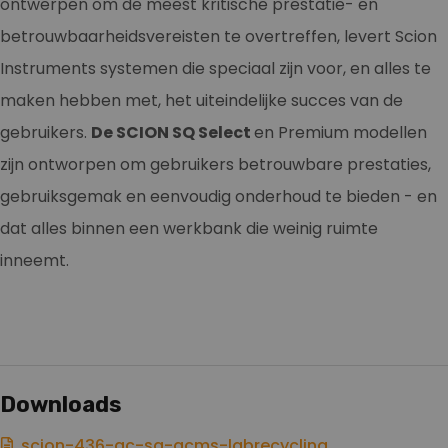
ontwerpen om de meest kritische prestatie- en
betrouwbaarheidsvereisten te overtreffen, levert Scion
Instruments systemen die speciaal zijn voor, en alles te
maken hebben met, het uiteindelijke succes van de
gebruikers.
De SCION SQ Select
en Premium modellen
zijn ontworpen om gebruikers betrouwbare prestaties,
gebruiksgemak en eenvoudig onderhoud te bieden - en
dat alles binnen een werkbank die weinig ruimte
inneemt.
Downloads
scion-436-gc-sq-gcms-labrecycling