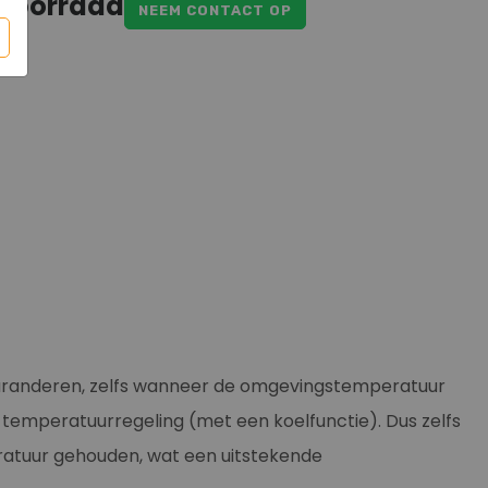
 voorraad
NEEM CONTACT OP
garanderen, zelfs wanneer de omgevingstemperatuur
n temperatuurregeling (met een koelfunctie). Dus zelfs
atuur gehouden, wat een uitstekende