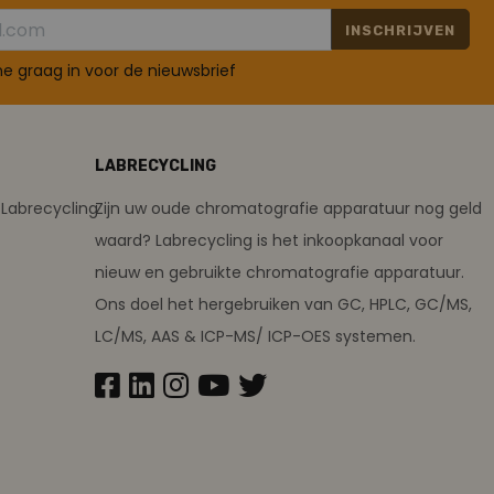
INSCHRIJVEN
 me graag in voor de nieuwsbrief
LABRECYCLING
Labrecycling
Zijn uw oude chromatografie apparatuur nog geld
waard? Labrecycling is het inkoopkanaal voor
nieuw en gebruikte chromatografie apparatuur.
Ons doel het hergebruiken van GC, HPLC, GC/MS,
LC/MS, AAS & ICP-MS/ ICP-OES systemen.