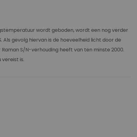
ingstemperatuur wordt geboden, wordt een nog verder
ls gevolg hiervan is de hoeveelheid licht door de
r Raman S/N-verhouding heeft van ten minste 2000.
ereist is.