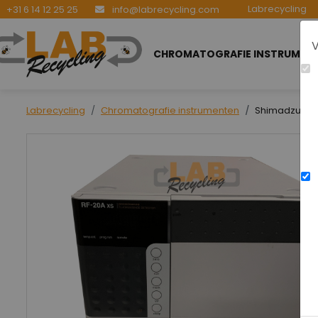
Labrecycling
+31 6 14 12 25 25
info@labrecycling.com
V
CHROMATOGRAFIE INSTRUMEN
Labrecycling
Chromatografie instrumenten
Shimadzu RF-