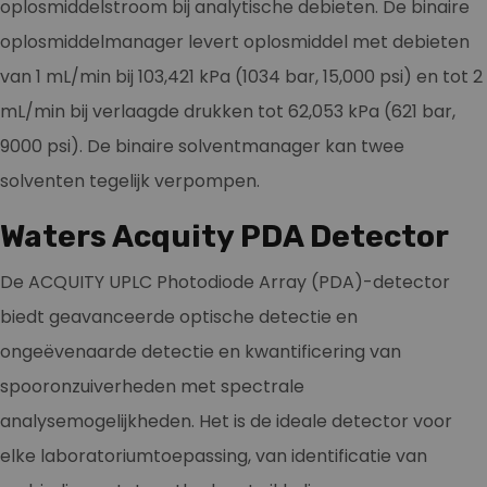
oplosmiddelstroom bij analytische debieten. De binaire
oplosmiddelmanager levert oplosmiddel met debieten
van 1 mL/min bij 103,421 kPa (1034 bar, 15,000 psi) en tot 2
mL/min bij verlaagde drukken tot 62,053 kPa (621 bar,
9000 psi). De binaire solventmanager kan twee
solventen tegelijk verpompen.
Waters Acquity PDA Detector
De ACQUITY UPLC Photodiode Array (PDA)-detector
biedt geavanceerde optische detectie en
ongeëvenaarde detectie en kwantificering van
spooronzuiverheden met spectrale
analysemogelijkheden. Het is de ideale detector voor
elke laboratoriumtoepassing, van identificatie van