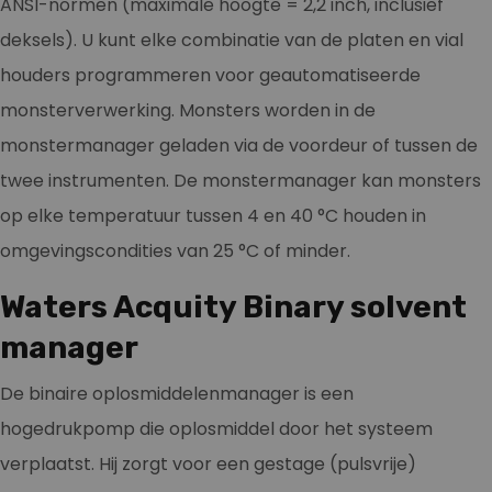
ANSI-normen (maximale hoogte = 2,2 inch, inclusief
deksels). U kunt elke combinatie van de platen en vial
houders programmeren voor geautomatiseerde
monsterverwerking. Monsters worden in de
monstermanager geladen via de voordeur of tussen de
twee instrumenten. De monstermanager kan monsters
op elke temperatuur tussen 4 en 40 °C houden in
omgevingscondities van 25 °C of minder.
Waters Acquity Binary solvent
manager
De binaire oplosmiddelenmanager is een
hogedrukpomp die oplosmiddel door het systeem
verplaatst. Hij zorgt voor een gestage (pulsvrije)