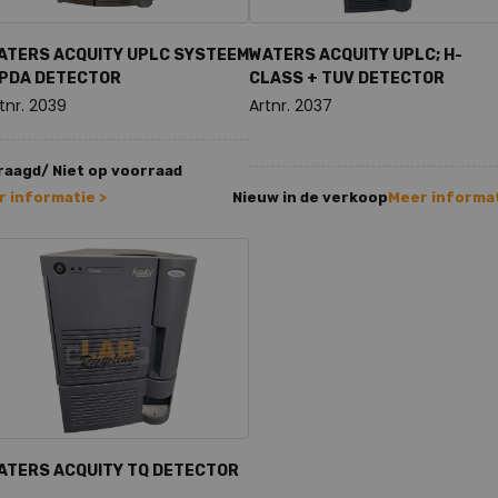
ATERS ACQUITY UPLC SYSTEEM
WATERS ACQUITY UPLC; H-
 PDA DETECTOR
CLASS + TUV DETECTOR
tnr. 2039
Artnr. 2037
aagd/ Niet op voorraad
 informatie >
Nieuw in de verkoop
Meer informat
ATERS ACQUITY TQ DETECTOR