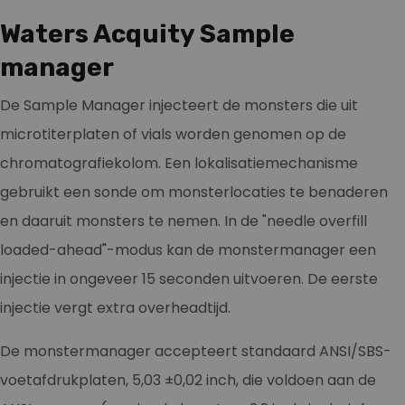
Waters Acquity Sample
manager
De Sample Manager injecteert de monsters die uit
microtiterplaten of vials worden genomen op de
chromatografiekolom. Een lokalisatiemechanisme
gebruikt een sonde om monsterlocaties te benaderen
en daaruit monsters te nemen. In de "needle overfill
loaded-ahead"-modus kan de monstermanager een
injectie in ongeveer 15 seconden uitvoeren. De eerste
injectie vergt extra overheadtijd.
De monstermanager accepteert standaard ANSI/SBS-
voetafdrukplaten, 5,03 ±0,02 inch, die voldoen aan de