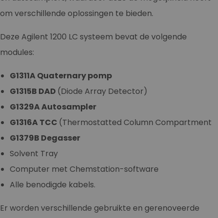
om verschillende oplossingen te bieden.
Deze Agilent 1200 LC systeem bevat de volgende
modules:
G1311A Quaternary pomp
G1315B DAD
(Diode Array Detector)
G1329A Autosampler
G1316A TCC
(Thermostatted Column Compartment
G1379B Degasser
Solvent Tray
Computer met Chemstation-software
Alle benodigde kabels.
Er worden verschillende gebruikte en gerenoveerde