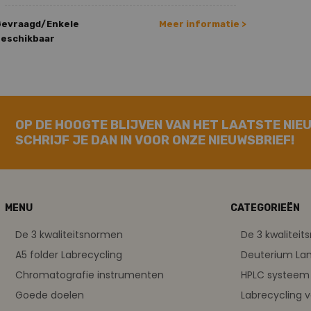
Gevraagd/Enkele
Meer informatie >
eschikbaar
OP DE HOOGTE BLIJVEN VAN HET LAATSTE NIE
SCHRIJF JE DAN IN VOOR ONZE NIEUWSBRIEF!
MENU
CATEGORIEËN
De 3 kwaliteitsnormen
De 3 kwalitei
A5 folder Labrecycling
Deuterium L
Chromatografie instrumenten
HPLC systeem 
Goede doelen
Labrecycling 