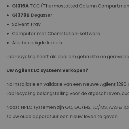
G1316A
TCC (Thermostatted Column Compartmen
G1379B
Degasser
Solvent Tray
Computer met Chemstation-software
Alle benodigde kabels.
Labrecycling heeft als doel om gebruikte en gerevis
Uw Agilent LC systeem verkopen?
Na installatie en validatie van een nieuwe Agilent 129
Labrecycling belangstelling voor de afgeschreven, o
Naast HPLC systemen zijn GC, GC/MS, LC/MS, AAS & IC
zo uw oude apparatuur een nieuw leven te geven.