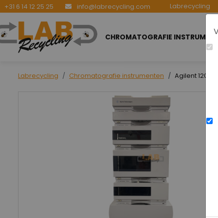
Labrecycling
+31 6 14 12 25 25
info@labrecycling.com
V
CHROMATOGRAFIE INSTRUMEN
Labrecycling
Chromatografie instrumenten
Agilent 1200 