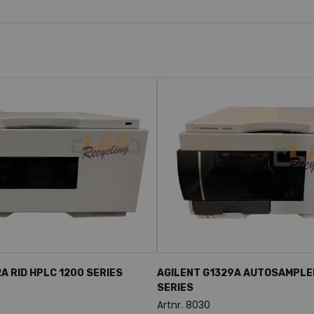
A RID HPLC 1200 SERIES
AGILENT G1329A AUTOSAMPLE
SERIES
Artnr. 8030