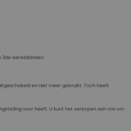
n 3de wereldlanden.
 uitgeschakeld en niet meer gebruikt. Toch heeft
gstelling voor heeft. U kunt het verkopen aan ons om