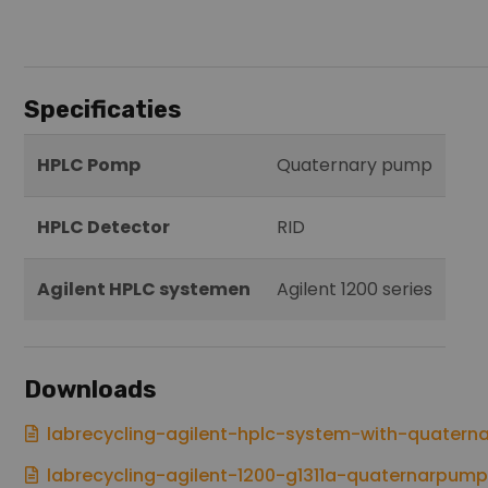
Specificaties
HPLC Pomp
Quaternary pump
HPLC Detector
RID
Agilent HPLC systemen
Agilent 1200 series
Downloads
labrecycling-agilent-hplc-system-with-quatern
labrecycling-agilent-1200-g1311a-quaternarpum