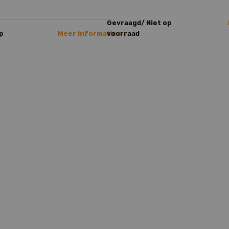
Gevraagd/ Niet op
p
Meer informatie >
voorraad