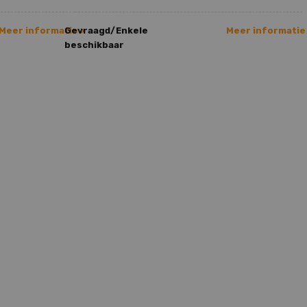
Meer informatie >
Gevraagd/Enkele
Meer informatie
beschikbaar