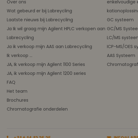
Over ons
enkelvoudige 
Wat gebeurd er bij Labreycling
kationoplossi
Laatste nieuws bij Labrecycling
GC systeem
Ja Ik wil graag mijn Agilent HPLC verkopen aan
GC/MS Syste
Labrecycling
LC/MS systee
Ja ik verkoop mijn AAS aan Labrecycling
ICP-MS/OES s
Ik verkoop ...
AAS Systeem
JA, Ik verkoop mijn Agilent 1100 Series
Chromatograf
JA, ik verkoop mijn Agilent 1200 series
FAQ
Het team
Brochures
Chromatografie onderdelen