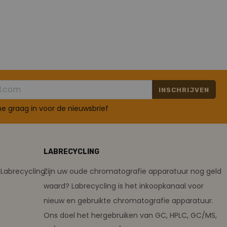
INSCHRIJVEN
 me graag in voor de nieuwsbrief
LABRECYCLING
Labrecycling
Zijn uw oude chromatografie apparatuur nog geld
waard? Labrecycling is het inkoopkanaal voor
nieuw en gebruikte chromatografie apparatuur.
Ons doel het hergebruiken van GC, HPLC, GC/MS,