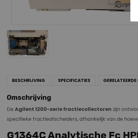
BESCHRIJVING
SPECIFICATIES
GERELATEERDE
Omschrijving
De
Agilent 1200-serie fractiecollectoren
zijn ontwo
specifieke fractieafscheiders, afhankelijk van de ho
G1364C Analytische Fc HP