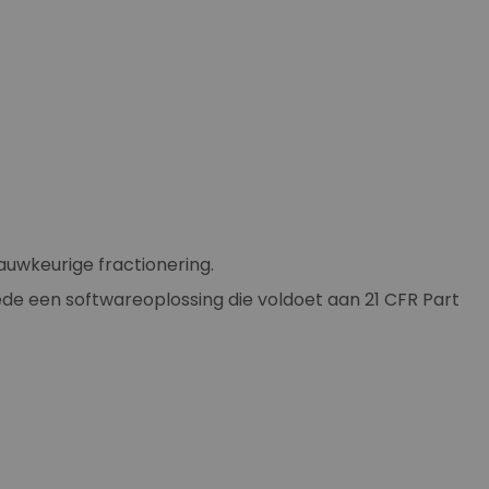
uwkeurige fractionering.
de een softwareoplossing die voldoet aan 21 CFR Part