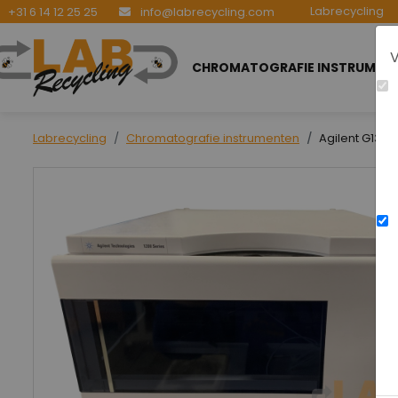
Labrecycling
+31 6 14 12 25 25
info@labrecycling.com
V
CHROMATOGRAFIE INSTRUMEN
Labrecycling
Chromatografie instrumenten
Agilent G1364