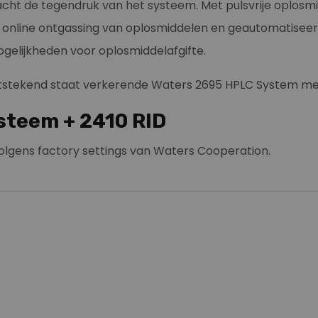
cht de tegendruk van het systeem. Met pulsvrije oplosmid
online ontgassing van oplosmiddelen en geautomatiseer
elijkheden voor oplosmiddelafgifte.
 uitstekend staat verkerende Waters 2695 HPLC System me
steem + 2410 RID
olgens factory settings van Waters Cooperation.