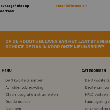
evraagd/ Niet op
Meer informatie >
oorraad
OP DE HOOGTE BLIJVEN VAN HET LAATSTE NIE
SCHRIJF JE DAN IN VOOR ONZE NIEUWSBRIEF!
MENU
CATEGORIEËN
De 3 kwaliteitsnormen
De 3 kwalitei
A5 folder Labrecycling
Deuterium L
Chromatografie instrumenten
HPLC systeem 
Goede doelen
Labrecycling 
Over ons
enkelvoudige 