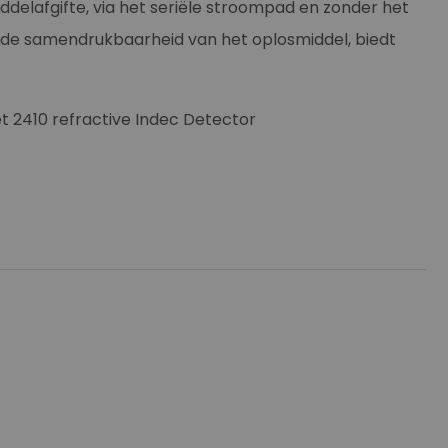
delafgifte, via het seriële stroompad en zonder het
de samendrukbaarheid van het oplosmiddel, biedt
t 2410 refractive Indec Detector