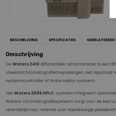
BESCHRIJVING
SPECIFICATIES
GERELATEERDE
Omschrijving
De
Waters 2410
differentiële refractometer is een d
vloeistofchromatografietoepassingen. Het apparaat k
systeemcontroller of Watersdata-systeem.
Het
Waters 2695 HPLC
-systeem integreert oplosmi
Waters-chromatografiesysteem zorgt voor de betrouwb
retentietijd voor retentie voor nauwkeurige piekident