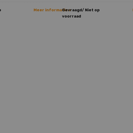
p
Meer informatie >
Gevraagd/ Niet op
voorraad