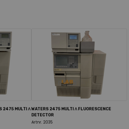
 2475 MULTI Λ
WATERS 2475 MULTI Λ FLUORESCENCE
DETECTOR
Artnr. 2035