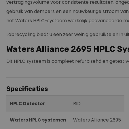
vertragingsvolume voor consistente resultaten, ongea
gebruik van dempers en een nauwkeurige stroom van 
het Waters HPLC-systeem werkelijk geavanceerde mog
Labrecycling biedt u een zeer weinig gebruikte en in
Waters Alliance 2695 HPLC Sy
Dit HPLC systeem is compleet refurbisehd en getest v
Specificaties
HPLC Detector
RID
Waters HPLC systemen
Waters Alliance 2695