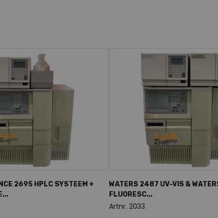
NCE 2695 HPLC SYSTEEM +
WATERS 2487 UV-VIS & WATERS
...
FLUORESC...
Artnr. 2033