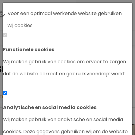
Voor een optimaal werkende website gebruiken
wij cookies
Functionele cookies
Labrecycling
AAS Systeem
Wij maken gebruik van cookies om ervoor te zorgen
SHIMADZU AAS
dat de website correct en gebruiksvriendelijk werkt.
3
Producten gevonden
FILTER
Analytische en social media cookies
Wij maken gebruik van analytische en social media
cookies. Deze gegevens gebruiken wij om de website