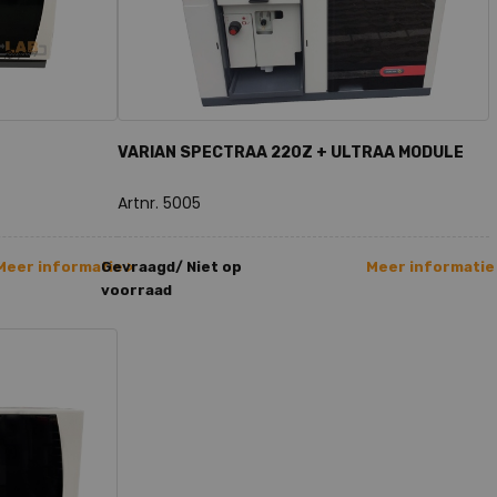
VARIAN SPECTRAA 220Z + ULTRAA MODULE
Artnr. 5005
Meer informatie >
Gevraagd/ Niet op
Meer informatie
voorraad