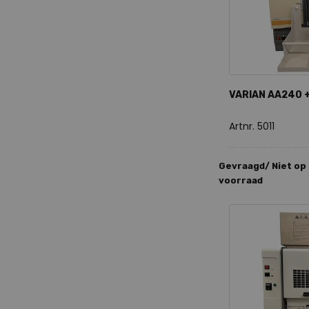
VARIAN AA240 +
Artnr. 5011
Gevraagd/ Niet op
voorraad