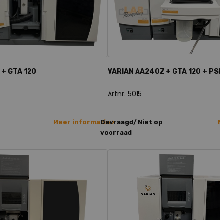
+ GTA 120
VARIAN AA240Z + GTA 120 + PS
Artnr. 5015
Meer informatie >
Gevraagd/ Niet op
voorraad