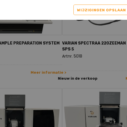
WIJZIGINGEN OPSLAAN
SAMPLE PREPARATION SYSTEM
VARIAN SPECTRAA 220ZEEMAN +
SPS 5
Artnr. 5018
Meer informatie >
Nieuw in de verkoop