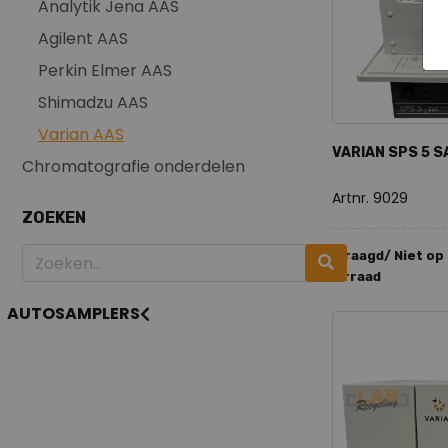
Analytik Jena AAS
Agilent AAS
Perkin Elmer AAS
Shimadzu AAS
Varian AAS
VARIAN SPS 5 
Chromatografie onderdelen
Artnr. 9029
ZOEKEN
Gevraagd/ Niet op
voorraad
AUTOSAMPLERS