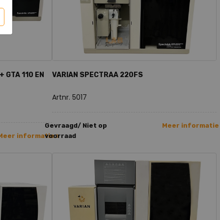
 GTA 110 EN
VARIAN SPECTRAA 220FS
Artnr. 5017
Gevraagd/ Niet op
Meer informatie
Meer informatie >
voorraad