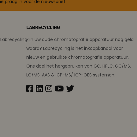
 me graag in voor de nieuwsbrief
LABRECYCLING
Labrecycling
Zijn uw oude chromatografie apparatuur nog geld
waard? Labrecycling is het inkoopkanaal voor
nieuw en gebruikte chromatografie apparatuur.
Ons doel het hergebruiken van GC, HPLC, GC/MS,
LC/MS, AAS & ICP-MS/ ICP-OES systemen.