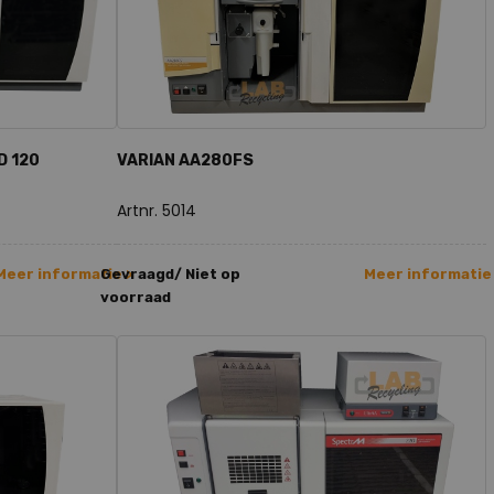
D 120
VARIAN AA280FS
Artnr. 5014
Meer informatie >
Gevraagd/ Niet op
Meer informatie
voorraad