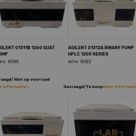
GILENT G1311B 1260 QUAT
AGILENT G1312A BINARY PUMP
OMP
HPLC 1200 SERIES
tnr. 8086
Artnr. 8083
aagd/ Niet op voorraad
 informatie >
Gevraagd/Te koop
Meer informati