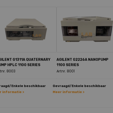
GILENT G1311A QUATERNARY
AGILENT G2226A NANOPUMP
UMP HPLC 1100 SERIES
1100 SERIES
tnr. 8003
Artnr. 8001
raagd/Enkele beschikbaar
Gevraagd/Enkele beschikbaar
 informatie >
Meer informatie >