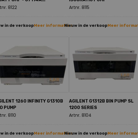
tnr. 8122
Artnr. 8115
w in de verkoop
Meer informatie >
Nieuw in de verkoop
Meer informat
GILENT 1260 INFINITY G1310B
AGILENT G1312B BIN PUMP SL
SO PUMP
1200 SERIES
tnr. 8110
Artnr. 8104
w in de verkoop
Meer informatie >
Nieuw in de verkoop
Meer informat