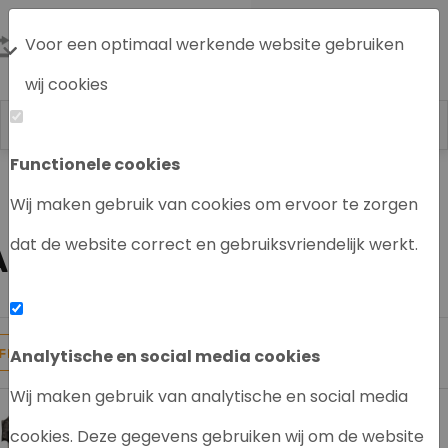
Voor een optimaal werkende website gebruiken
wij cookies
Functionele cookies
Labrecycling
HPLC systeem / en
Agilent HPLC
Wij maken gebruik van cookies om ervoor te zorgen
Agilent HPLC Module
dat de website correct en gebruiksvriendelijk werkt.
AGILENT POMP
23
Producten gevonden
Analytische en social media cookies
FILTER
Wij maken gebruik van analytische en social media
cookies. Deze gegevens gebruiken wij om de website