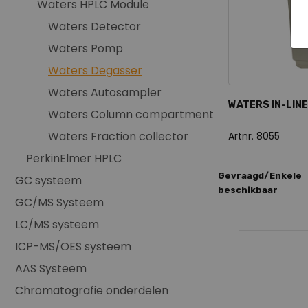
Waters HPLC Module
Waters Detector
Waters Pomp
Waters Degasser
Waters Autosampler
WATERS IN-LIN
Waters Column compartment
Waters Fraction collector
Artnr. 8055
PerkinElmer HPLC
Gevraagd/Enkele
GC systeem
beschikbaar
GC/MS Systeem
LC/MS systeem
ICP-MS/OES systeem
AAS Systeem
Chromatografie onderdelen