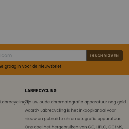
INSCHRIJVEN
 me graag in voor de nieuwsbrief
LABRECYCLING
Labrecycling
Zijn uw oude chromatografie apparatuur nog geld
waard? Labrecycling is het inkoopkanaal voor
nieuw en gebruikte chromatografie apparatuur.
Ons doel het hergebruiken van GC, HPLC, GC/MS,