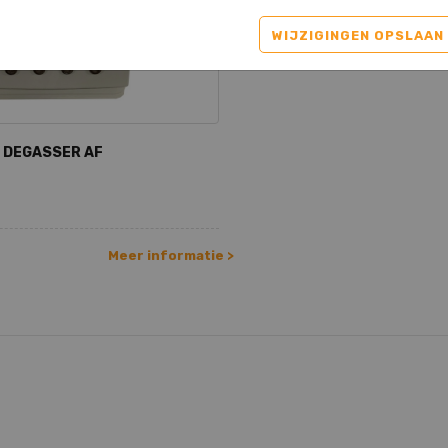
WIJZIGINGEN OPSLAAN
E DEGASSER AF
Meer informatie >