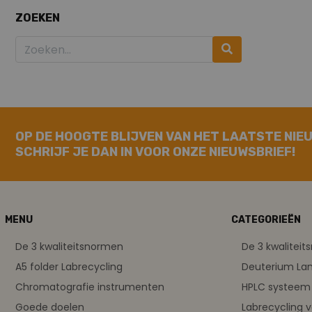
ZOEKEN
OP DE HOOGTE BLIJVEN VAN HET LAATSTE NIE
SCHRIJF JE DAN IN VOOR ONZE NIEUWSBRIEF!
MENU
CATEGORIEËN
De 3 kwaliteitsnormen
De 3 kwalitei
A5 folder Labrecycling
Deuterium L
Chromatografie instrumenten
HPLC systeem 
Goede doelen
Labrecycling 