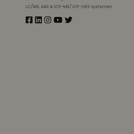
LC/MS, AAS & ICP-MS/ ICP-OES systemen.