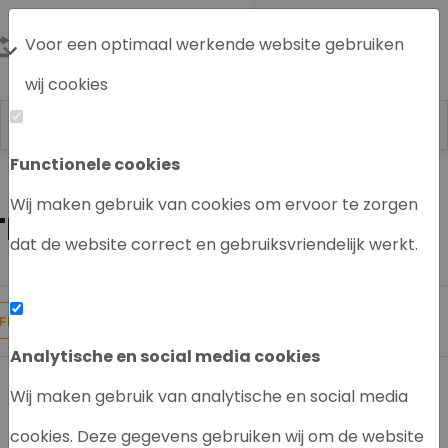
Voor een optimaal werkende website gebruiken
wij cookies
Functionele cookies
Labrecycling
LC/MS systeem
Wij maken gebruik van cookies om ervoor te zorgen
THERMO SCIENTIFIC LC/MS
dat de website correct en gebruiksvriendelijk werkt.
9
Producten gevonden
FILTER
Analytische en social media cookies
Wij maken gebruik van analytische en social media
cookies. Deze gegevens gebruiken wij om de website