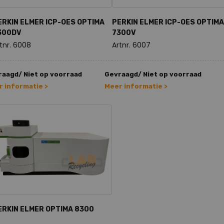
ERKIN ELMER ICP-OES OPTIMA
PERKIN ELMER ICP-OES OPTIMA
300DV
7300V
tnr. 6008
Artnr. 6007
aagd/ Niet op voorraad
Gevraagd/ Niet op voorraad
 informatie >
Meer informatie >
ERKIN ELMER OPTIMA 8300