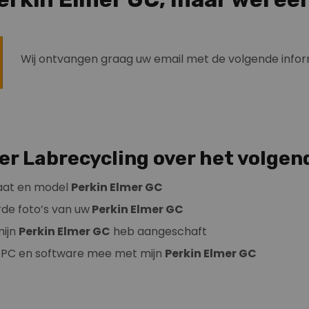
Wij ontvangen graag uw email met de volgende infor
er Labrecycling over het volgen
aat en model
Perkin Elmer GC
rde foto’s van uw
Perkin Elmer GC
mijn
Perkin Elmer GC
heb aangeschaft
n PC en software mee met mijn
Perkin Elmer GC