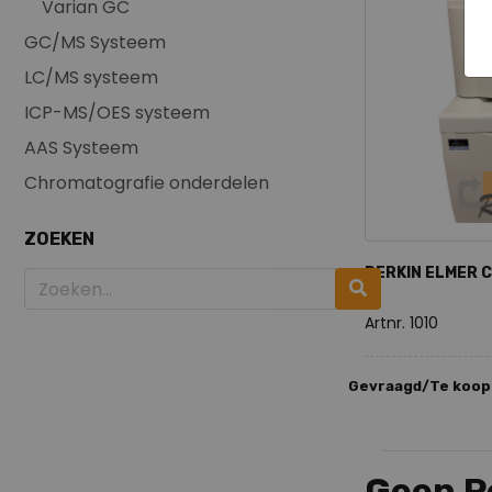
Varian GC
GC/MS Systeem
LC/MS systeem
ICP-MS/OES systeem
AAS Systeem
Chromatografie onderdelen
ZOEKEN
PERKIN ELMER 
Artnr. 1010
Gevraagd/Te koop
Geen Pe