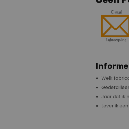
Informe
Welk fabric
Gedetaillee
Jaar dat ik 
Lever ik ee