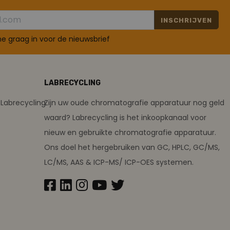
INSCHRIJVEN
 me graag in voor de nieuwsbrief
LABRECYCLING
Labrecycling
Zijn uw oude chromatografie apparatuur nog geld
waard? Labrecycling is het inkoopkanaal voor
nieuw en gebruikte chromatografie apparatuur.
Ons doel het hergebruiken van GC, HPLC, GC/MS,
LC/MS, AAS & ICP-MS/ ICP-OES systemen.